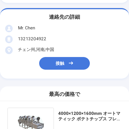
連絡先の詳細
Mr. Chen
13213204922
チェン州,河南,中国
接触
最高の価格で
4000×1200×1600mm オートマ
ティック ポテトチップス フレン
チフライド乾燥機