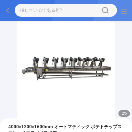
2
/
6
4000×1200×1600mm オートマティック ポテトチップス