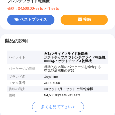
フレンチフライド乾燥機
価格：$4,600.00/sets >=1 sets
ベストプライス
接触
製品の説明
,
自動フライドフライド乾燥機
ハイライト
,
ポテトチップス フレンチフライド乾燥機
800kg/h ポテトチップス乾燥機
標準的な木製のパッケージを輸出する
パッケージの詳細
空気乾燥機用の容器
ブランド名
Joyshine
モデル番号
JSFG4000
供給の能力
50セット/月にセット 空気乾燥機
価格
$4,600.00/sets >=1 sets
多くを見て下さい