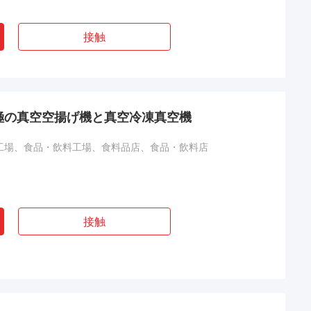
接触
極の真空空揚げ機と真空冷凍真空機
工場、食品・飲料工場、食料品店、食品・飲料店
接触