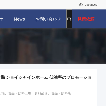
Japanese
オ
News
お問い合わせ
見積依頼
機 ジョイシャインホーム 低油率のプロモーショ
工場、食品・飲料工場、食料品店、食品・飲料店