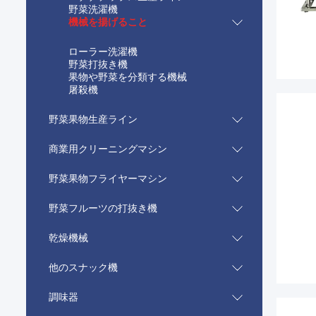
野菜洗濯機
機械を揚げること
ローラー洗濯機
野菜打抜き機
果物や野菜を分類する機械
屠殺機
野菜果物生産ライン
商業用クリーニングマシン
野菜果物フライヤーマシン
野菜フルーツの打抜き機
乾燥機械
他のスナック機
調味器