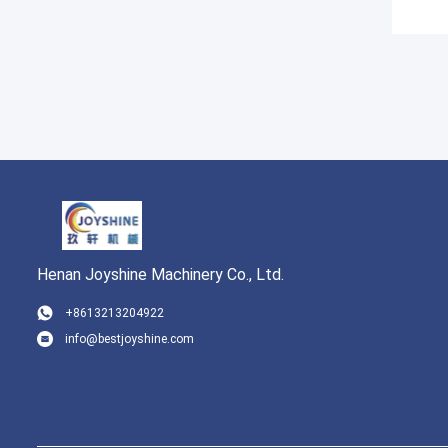
Henan Joyshine Machinery Co., Ltd.
+8613213204922
info@bestjoyshine.com