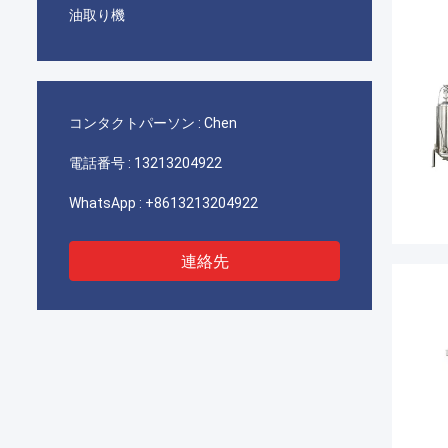
油取り機
コンタクトパーソン :
Chen
電話番号 :
13213204922
WhatsApp :
+8613213204922
連絡先