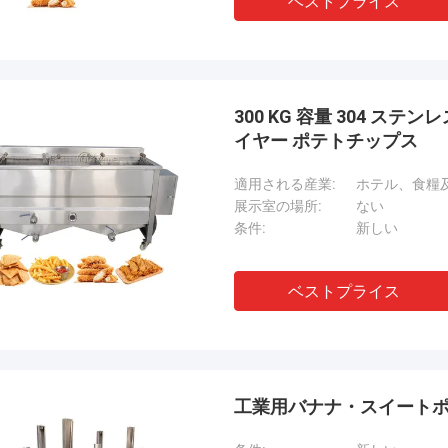
ベストプライス
300 KG 容量 304 ス
イヤー ポテトチップス
適用される産業:
展示室の場所:
ない
条件:
新しい
ベストプライス
工業用バナナ・スイートポ