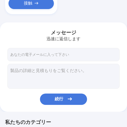
接触
メッセージ
迅速に返信します
続行
私たちのカテゴリー