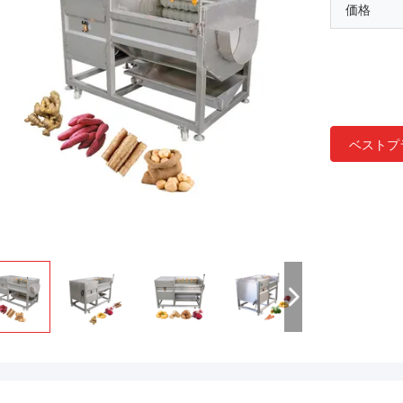
価格
ベストプ