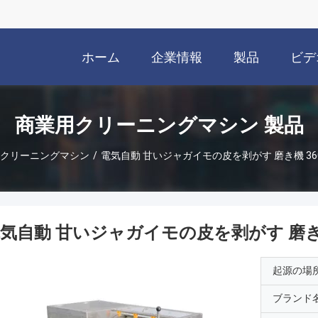
ホーム
企業情報
製品
ビデ
商業用クリーニングマシン 製品
クリーニングマシン
/
電気自動 甘いジャガイモの皮を剥がす 磨き機 360
気自動 甘いジャガイモの皮を剥がす 磨き機 
起源の場
ブランド