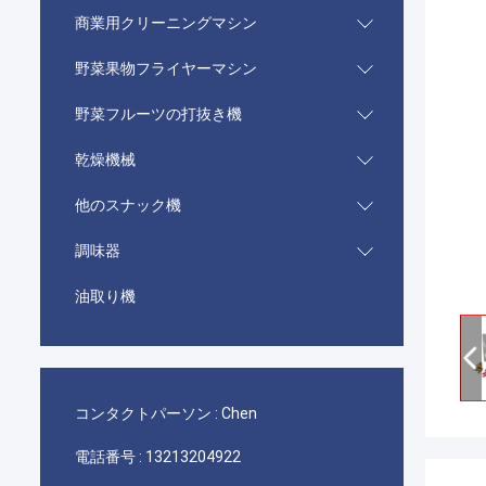
商業用クリーニングマシン
野菜果物フライヤーマシン
野菜フルーツの打抜き機
乾燥機械
他のスナック機
調味器
油取り機
コンタクトパーソン :
Chen
電話番号 :
13213204922