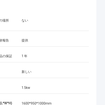
の場所
ない
験報告
提供
品の保証
1 年
新しい
1.5kw
L*W*H)
1600*950*1000mm