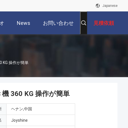
Japanese
オ
News
お問い合わせ
見積依頼
 KG 操作が簡単
360 KG 操作が簡単
所
ヘナン,中国
名
Joyshine