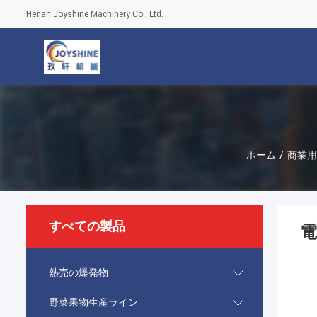
Henan Joyshine Machinery Co., Ltd.
ホーム
/
商業用
すべての製品
電
熱売の爆発物
野菜果物生産ライン