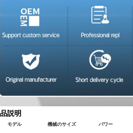
品説明
モデル
機械のサイズ
パワー