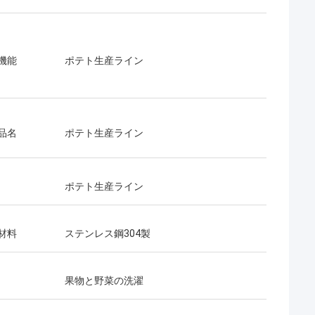
機能
ポテト生産ライン
品名
ポテト生産ライン
ポテト生産ライン
材料
ステンレス鋼304製
果物と野菜の洗濯