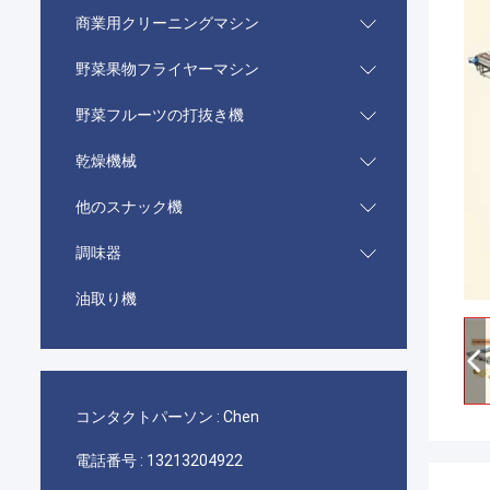
商業用クリーニングマシン
野菜果物フライヤーマシン
野菜フルーツの打抜き機
乾燥機械
他のスナック機
調味器
油取り機
コンタクトパーソン :
Chen
電話番号 :
13213204922