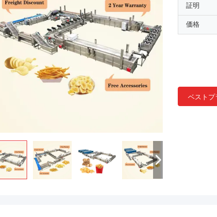
証明
価格
ベストプ