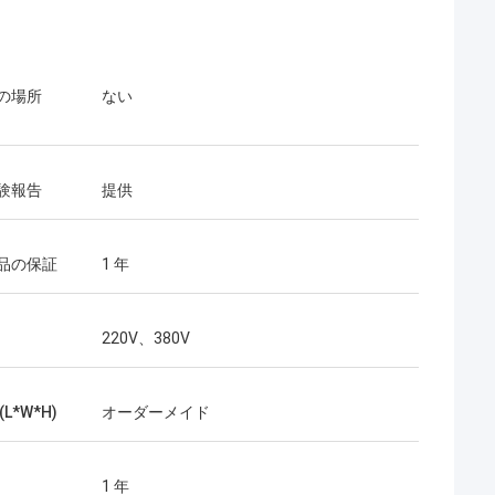
の場所
ない
験報告
提供
品の保証
1 年
220V、380V
L*W*H)
オーダーメイド
1 年