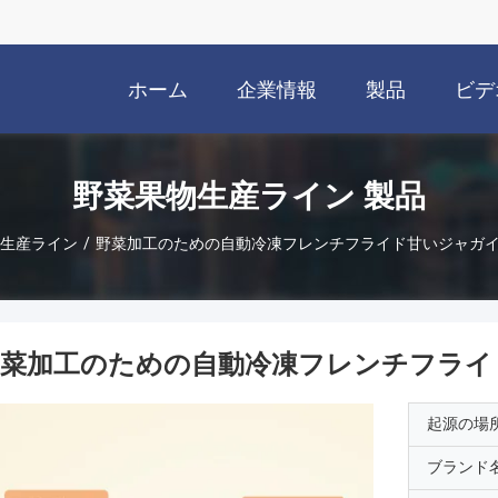
ホーム
企業情報
製品
ビデ
野菜果物生産ライン 製品
生産ライン
/
野菜加工のための自動冷凍フレンチフライド甘いジャガ
野菜加工のための自動冷凍フレンチフライ
起源の場
ブランド