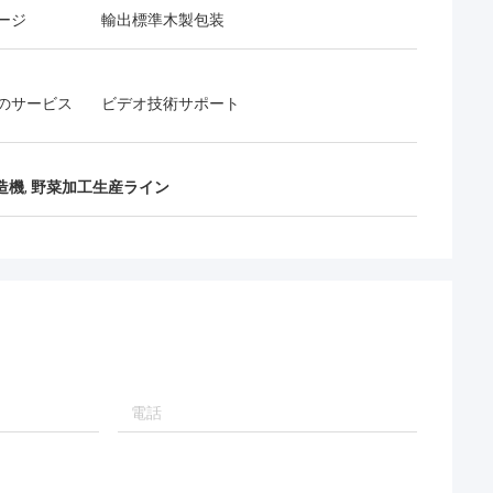
ージ
輸出標準木製包装
のサービス
ビデオ技術サポート
造機
,
野菜加工生産ライン