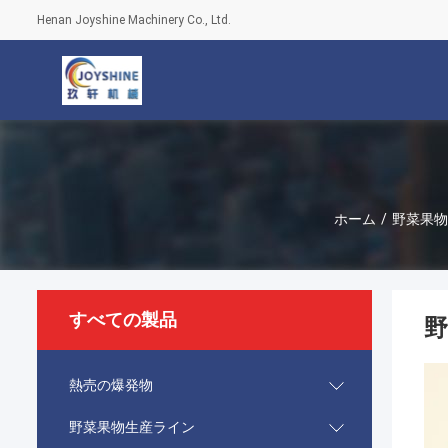
Henan Joyshine Machinery Co., Ltd.
ホーム
/
野菜果物
すべての製品
熱売の爆発物
野菜果物生産ライン